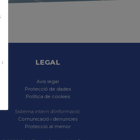
S
S
LEGAL
 I
Avís legal
Protecció de dades
Política de cookies
Sistema intern d’informació:
Comunicació i denuncies
Protecció al menor