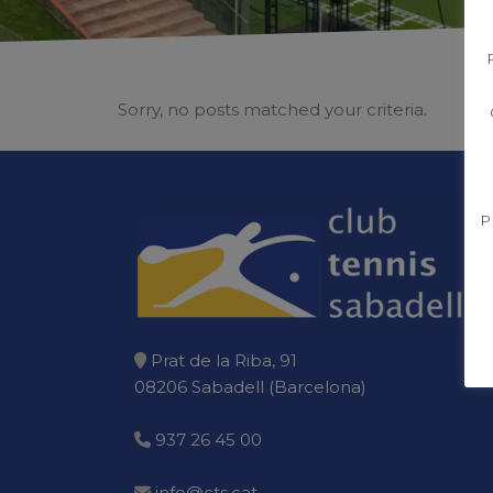
Sorry, no posts matched your criteria.
P
Prat de la Riba, 91
08206 Sabadell (Barcelona)
937 26 45 00
info@cts.cat