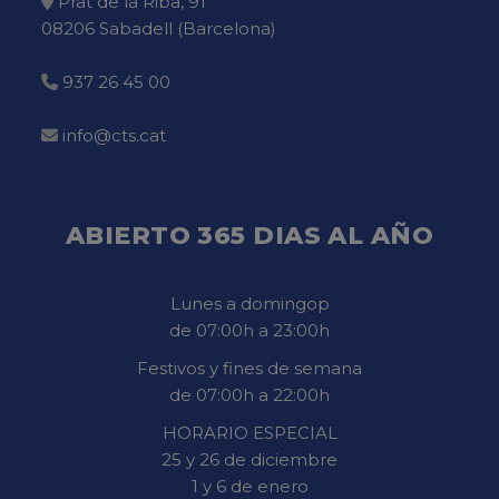
Prat de la Riba, 91
08206 Sabadell (Barcelona)
937 26 45 00
info@cts.cat
ABIERTO 365 DIAS AL AÑO
Lunes a domingop
de 07:00h a 23:00h
Festivos y fines de semana
de 07:00h a 22:00h
HORARIO ESPECIAL
25 y 26 de diciembre
1 y 6 de enero