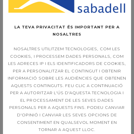
LA TEVA PRIVACITAT ÉS IMPORTANT PER A
NOSALTRES
BUSCAR
NOSALTRES UTILITZEM TECNOLOGIES, COM LES
COOKIES, I PROCESSEM DADES PERSONALS, COM
Search
LES ADRECES IP I ELS IDENTIFICADORS DE COOKIES,
for:
PER A PERSONALITZAR EL CONTINGUT I OBTENIR
INFORMACIÓ SOBRE LES AUDIÈNCIES QUE OBTENEN
AQUESTS CONTINGUTS. FEU CLIC A CONTINUACIÓ
PER A AUTORITZAR L'ÚS D'AQUESTA TECNOLOGIA I
EL PROCESSAMENT DE LES SEVES DADES
ENTRADAS RECIENTES
PERSONALS PER A AQUESTS FINS. PODEU CANVIAR
D'OPINIÓ I CANVIAR LES SEVES OPCIONS DE
CONSENTIMENT EN QUALSEVOL MOMENT EN
2 SESIONES
ESPECIALES MASTER
TORNAR A AQUEST LLOC.