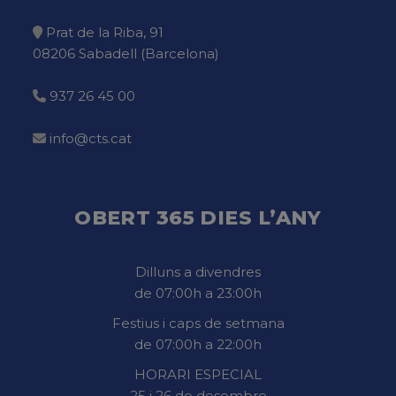
Prat de la Riba, 91
08206 Sabadell (Barcelona)
937 26 45 00
info@cts.cat
OBERT 365 DIES L’ANY
Dilluns a divendres
de 07:00h a 23:00h
Festius i caps de setmana
de 07:00h a 22:00h
HORARI ESPECIAL
25 i 26 de desembre