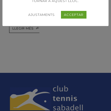
TORNAR A AQUEST LLOC.
ESPLAI ESTIU 2023
JUL.
AJUSTAMENTS
ACCEPTAR
LLEGIR MÉS