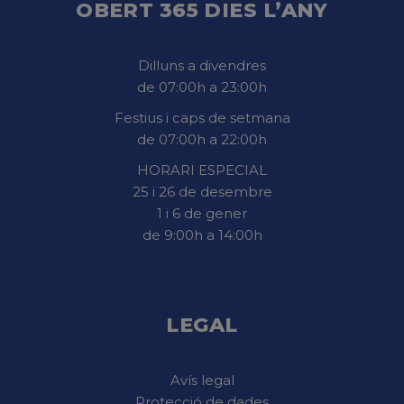
OBERT 365 DIES L’ANY
Dilluns a divendres
de 07:00h a 23:00h
Festius i caps de setmana
de 07:00h a 22:00h
HORARI ESPECIAL
25 i 26 de desembre
1 i 6 de gener
de 9:00h a 14:00h
LEGAL
Avís legal
Protecció de dades