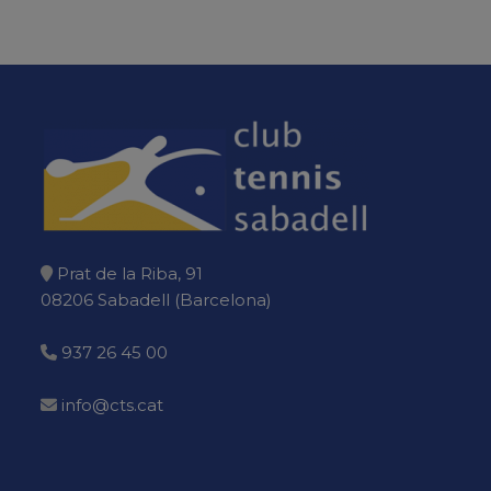
Prat de la Riba, 91
08206 Sabadell (Barcelona)
937 26 45 00
info@cts.cat