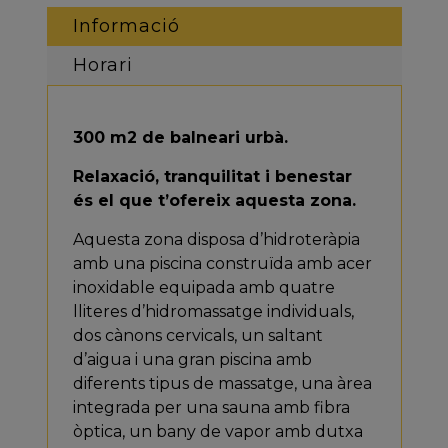
Informació
Horari
300 m2 de balneari urbà.
Relaxació, tranquilitat i benestar
és el que t’ofereix aquesta zona.
Aquesta zona disposa d’hidroteràpia
amb una piscina construïda amb acer
inoxidable equipada amb quatre
lliteres d’hidromassatge individuals,
dos cànons cervicals, un saltant
d’aigua i una gran piscina amb
diferents tipus de massatge, una àrea
integrada per una sauna amb fibra
òptica, un bany de vapor amb dutxa