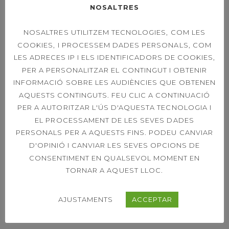
serveis de qualitat fins el darrer
NOSALTRES
detall.
NOSALTRES UTILITZEM TECNOLOGIES, COM LES
COOKIES, I PROCESSEM DADES PERSONALS, COM
LES ADRECES IP I ELS IDENTIFICADORS DE COOKIES,
PER A PERSONALITZAR EL CONTINGUT I OBTENIR
INFORMACIÓ SOBRE LES AUDIÈNCIES QUE OBTENEN
AQUESTS CONTINGUTS. FEU CLIC A CONTINUACIÓ
PER A AUTORITZAR L'ÚS D'AQUESTA TECNOLOGIA I
EL PROCESSAMENT DE LES SEVES DADES
PERSONALS PER A AQUESTS FINS. PODEU CANVIAR
D'OPINIÓ I CANVIAR LES SEVES OPCIONS DE
CONSENTIMENT EN QUALSEVOL MOMENT EN
TORNAR A AQUEST LLOC.
AJUSTAMENTS
ACCEPTAR