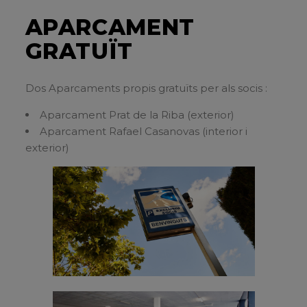
APARCAMENT
GRATUÏT
Dos Aparcaments propis gratuïts per als socis :
Aparcament Prat de la Riba (exterior)
Aparcament Rafael Casanovas (interior i
exterior)