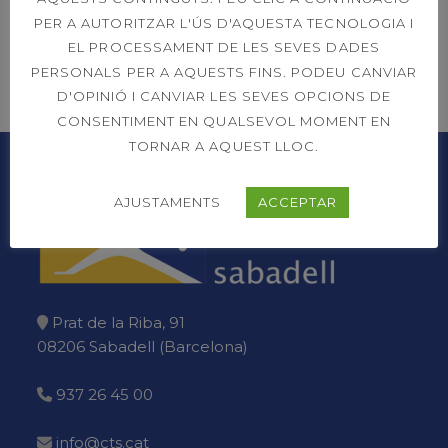
PER A AUTORITZAR L'ÚS D'AQUESTA TECNOLOGIA I
EL PROCESSAMENT DE LES SEVES DADES
PERSONALS PER A AQUESTS FINS. PODEU CANVIAR
Anterior
D'OPINIÓ I CANVIAR LES SEVES OPCIONS DE
Següent
CONSENTIMENT EN QUALSEVOL MOMENT EN
TORNAR A AQUEST LLOC.
AJUSTAMENTS
ACCEPTAR
Prat de la Riba, 91
08206 Sabadell (Barcelona)
937 26 45 00
info@cts.cat