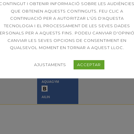
CONTINGUT I OBTENIR INFORMACIÓ SOBRE LES AUDIÈNCIE
IGNASI
QUE OBTENEN AQUESTS CONTINGUTS. FEU CLIC A
CONTINUACIÓ PER A AUTORITZAR L'ÚS D'AQUESTA
AQUAGYM
TECNOLOGIA I EL PROCESSAMENT DE LES SEVES DADES
ERSONALS PER A AQUESTS FINS. PODEU CANVIAR D'OPINIÓ
JOSE
CANVIAR LES SEVES OPCIONS DE CONSENTIMENT EN
QUALSEVOL MOMENT EN TORNAR A AQUEST LLOC.
AQU
AJUSTAMENTS
ACCEPTAR
AILIN
AQUAGYM
AILIN