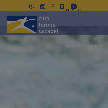
EL CLUB
HORARIS
EL CLUB
HORARIS