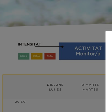
DILLUNS
DIMARTS
LUNES
MARTES
09:30