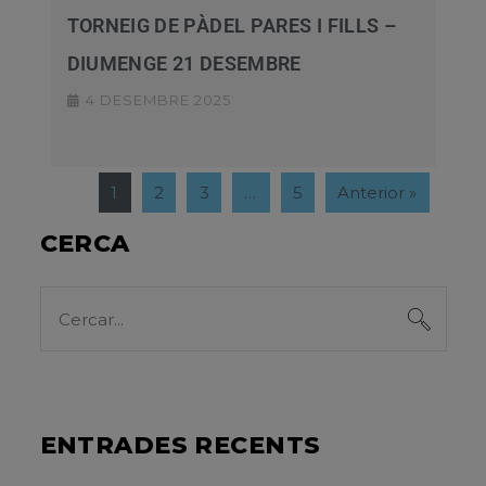
TORNEIG DE PÀDEL PARES I FILLS –
DIUMENGE 21 DESEMBRE
4 DESEMBRE 2025
1
2
3
…
5
Anterior »
CERCA
ENTRADES RECENTS