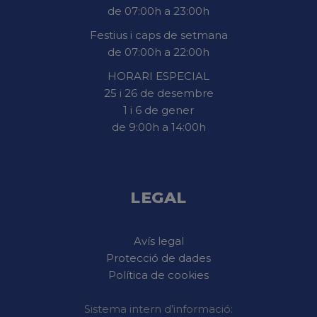
de 07:00h a 23:00h
Festius i caps de setmana
de 07:00h a 22:00h
HORARI ESPECIAL
25 i 26 de desembre
1 i 6 de gener
de 9:00h a 14:00h
LEGAL
Avís legal
Protecció de dades
Política de cookies
Sistema intern d’informació: