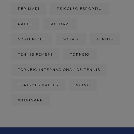
PEP MARÍ
PSICÒLEG ESPORTIU
PÀDEL
SOLIDARI
SOSTENIBLE
SQUAIX
TENNIS
TENNIS FEMENÍ
TORNEIG
TORNEIG INTERNACIONAL DE TENNIS
TURISMES VALLÈS
VOLVO
WHATSAPP