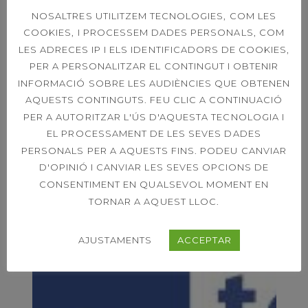
NOSALTRES UTILITZEM TECNOLOGIES, COM LES
AVÍS IMPORTANT
COOKIES, I PROCESSEM DADES PERSONALS, COM
11 FEBRER 2026
LES ADRECES IP I ELS IDENTIFICADORS DE COOKIES,
PER A PERSONALITZAR EL CONTINGUT I OBTENIR
INFORMACIÓ SOBRE LES AUDIÈNCIES QUE OBTENEN
AQUESTS CONTINGUTS. FEU CLIC A CONTINUACIÓ
PER A AUTORITZAR L'ÚS D'AQUESTA TECNOLOGIA I
EL PROCESSAMENT DE LES SEVES DADES
PERSONALS PER A AQUESTS FINS. PODEU CANVIAR
D'OPINIÓ I CANVIAR LES SEVES OPCIONS DE
CONSENTIMENT EN QUALSEVOL MOMENT EN
TORNAR A AQUEST LLOC.
AJUSTAMENTS
ACCEPTAR