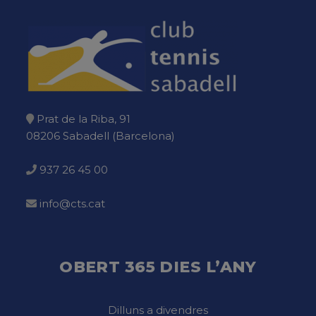
Prat de la Riba, 91
08206 Sabadell (Barcelona)
937 26 45 00
info@cts.cat
OBERT 365 DIES L’ANY
Dilluns a divendres