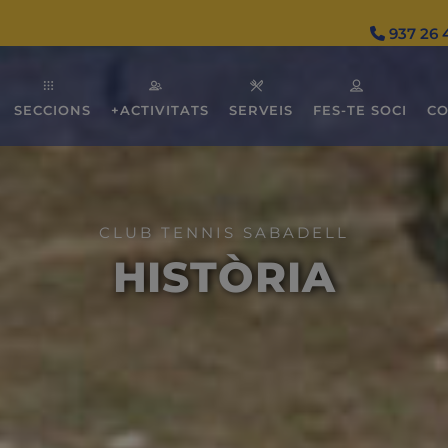
937 26 
SECCIONS
+ACTIVITATS
SERVEIS
FES-TE SOCI
C
CLUB TENNIS SABADELL
HISTÒRIA