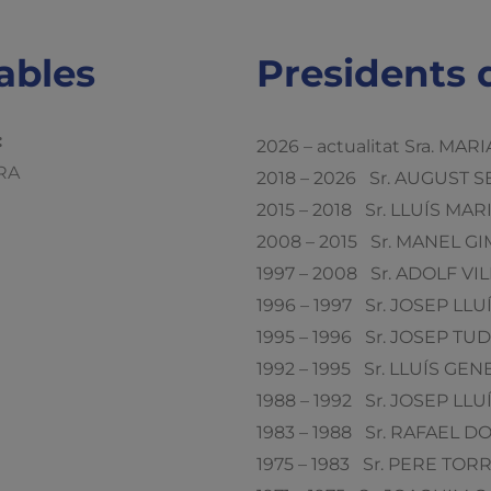
ables
Presidents 
:
2026 – actualitat Sra. M
ERA
2018 – 2026 Sr. AUGUST
2015 – 2018 Sr. LLUÍS M
2008 – 2015 Sr. MANEL 
1997 – 2008 Sr. ADOLF V
1996 – 1997 Sr. JOSEP L
1995 – 1996 Sr. JOSEP TU
1992 – 1995 Sr. LLUÍS G
1988 – 1992 Sr. JOSEP L
1983 – 1988 Sr. RAFAEL 
1975 – 1983 Sr. PERE TORR