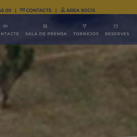
45 00
|
CONTACTE
|
ÀREA SOCIS
ONTACTE
SALA DE PREMSA
TORNEJOS
RESERVES