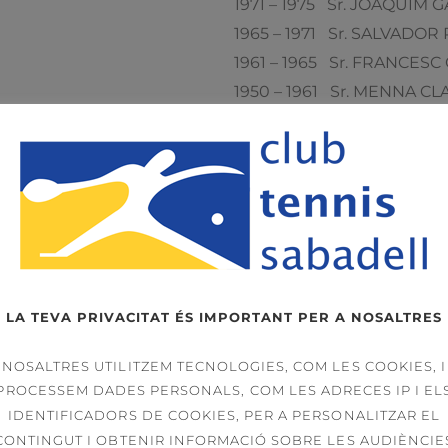
1971 – 1975 Sr. JOAQUIM 
1965 – 1971 Sr. SALVADOR
1961 – 1965 Sr. FRANCESC
1950 – 1961 Sr. MENNA C
1943 – 1950 Sr. JOAN MOR
1939 – 1943 Sr. FELIU SO
1934 – 1939 Sr. JOAN BTA.
1931 – 1933 Sr. JOAN RIB
1929 – 1931 Sr. JOAN MOR
LA TEVA PRIVACITAT ÉS IMPORTANT PER A NOSALTRES
NOSALTRES UTILITZEM TECNOLOGIES, COM LES COOKIES, I
PROCESSEM DADES PERSONALS, COM LES ADRECES IP I EL
IDENTIFICADORS DE COOKIES, PER A PERSONALITZAR EL
CONTINGUT I OBTENIR INFORMACIÓ SOBRE LES AUDIÈNCIE