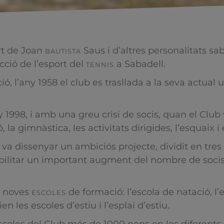
ort de Joan
Saus i d’altres personalitats s
BAUTISTA
ucció de l’esport del
a Sabadell.
TENNIS
ó, l’any 1958 el club es trasllada a la seva actual 
y 1998, i amb una greu crisi de socis, quan el Club 
la gimnàstica, les activitats dirigides, l’esquaix i 
s va dissenyar un ambiciós projecte, dividit en tres
bilitar un important augment del nombre de socis de
x noves
de formació: l’escola de natació, l’
ESCOLES
en les escoles d’estiu i l’esplai d’estiu.