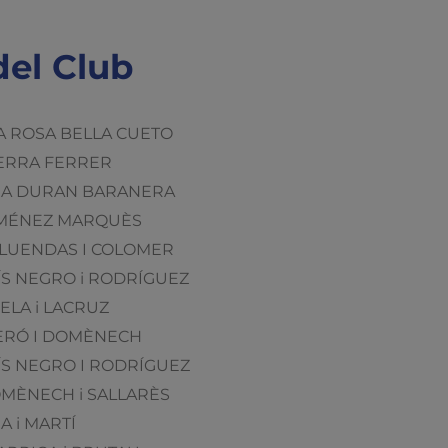
del Club
ARIA ROSA BELLA CUETO
 SERRA FERRER
ARIA DURAN BARANERA
GIMÉNEZ MARQUÈS
ILLUENDAS I COLOMER
LUÍS NEGRO i RODRÍGUEZ
DELA i LACRUZ
ENERÓ I DOMÈNECH
LUÍS NEGRO I RODRÍGUEZ
DOMÈNECH i SALLARÈS
A i MARTÍ