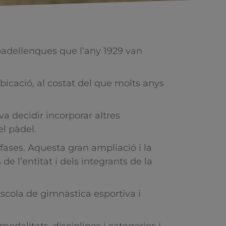
abadellenques que l’any 1929 van
ubicació, al costat del que molts anys
va decidir incorporar altres
el pàdel.
 fases. Aquesta gran ampliació i la
 l’entitat i dels integrants de la
escola de gimnàstica esportiva i