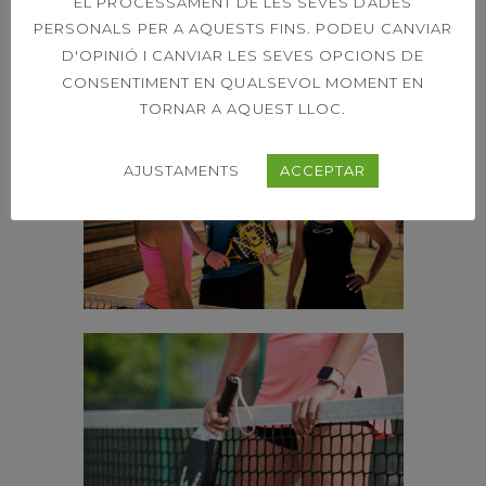
EL PROCESSAMENT DE LES SEVES DADES
PERSONALS PER A AQUESTS FINS. PODEU CANVIAR
D'OPINIÓ I CANVIAR LES SEVES OPCIONS DE
CONSENTIMENT EN QUALSEVOL MOMENT EN
TORNAR A AQUEST LLOC.
AJUSTAMENTS
ACCEPTAR