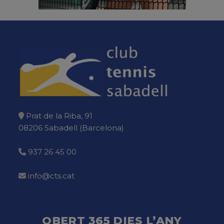
Prat de la Riba, 91
08206 Sabadell (Barcelona)
937 26 45 00
info@cts.cat
OBERT 365 DIES L’ANY