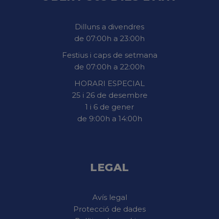
Dilluns a divendres
de 07:00h a 23:00h
Festius i caps de setmana
de 07:00h a 22:00h
HORARI ESPECIAL
25 i 26 de desembre
1 i 6 de gener
de 9:00h a 14:00h
LEGAL
Avís legal
Protecció de dades