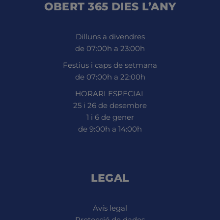
OBERT 365 DIES L’ANY
Dilluns a divendres
de 07:00h a 23:00h
Festius i caps de setmana
de 07:00h a 22:00h
HORARI ESPECIAL
25 i 26 de desembre
1 i 6 de gener
de 9:00h a 14:00h
LEGAL
Avís legal
Protecció de dades