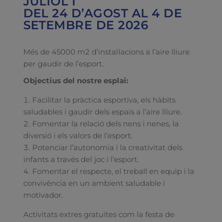
JULIOL I
DEL 24 D’AGOST AL 4 DE
SETEMBRE DE 2026
Més de 45000 m2 d’instal·lacions a l’aire lliure
per gaudir de l’esport.
Objectius del nostre esplai:
Facilitar la pràctica esportiva, els hàbits
saludables i gaudir dels espais a l’aire lliure.
Fomentar la relació dels nens i nenes, la
diversió i els valors de l’esport.
Potenciar l’autonomia i la creativitat dels
infants a través del joc i l’esport.
Fomentar el respecte, el treball en equip i la
convivència en un ambient saludable i
motivador.
Activitats extres gratuïtes com la festa de