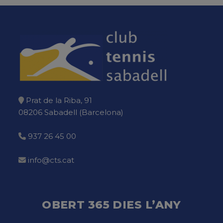
Prat de la Riba, 91
08206 Sabadell (Barcelona)
937 26 45 00
info@cts.cat
OBERT 365 DIES L’ANY