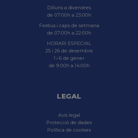
Dilluns a divendres
de 07:00h a 23:00h
Festius i caps de setmana
de 07:00h a 22:00h
HORARI ESPECIAL
25 i 26 de desembre
1 i 6 de gener
de 9:00h a 14:00h
LEGAL
Avís legal
Protecció de dades
Política de cookies