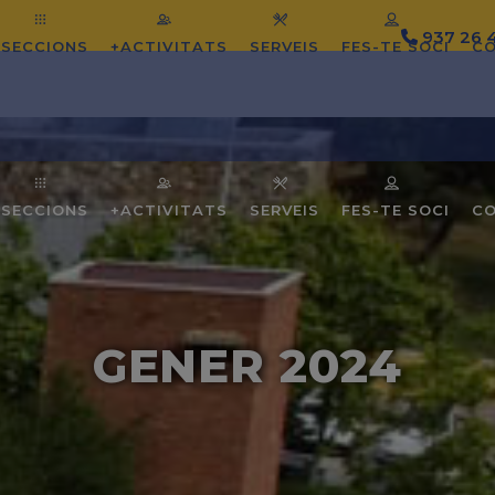
937 26 
SECCIONS
+ACTIVITATS
SERVEIS
FES-TE SOCI
C
SECCIONS
+ACTIVITATS
SERVEIS
FES-TE SOCI
C
GENER 2024