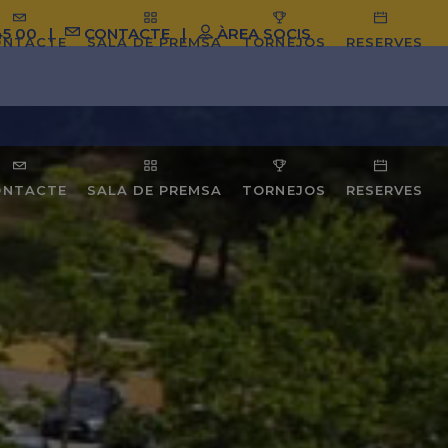
45 00
|
CONTACTE
|
ÀREA SOCIS
ONTACTE
SALA DE PREMSA
TORNEJOS
RESERVES
ONTACTE
SALA DE PREMSA
TORNEJOS
RESERVES