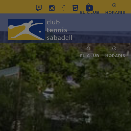
EL CLUB
HORARIS
EL CLUB
HORARIS