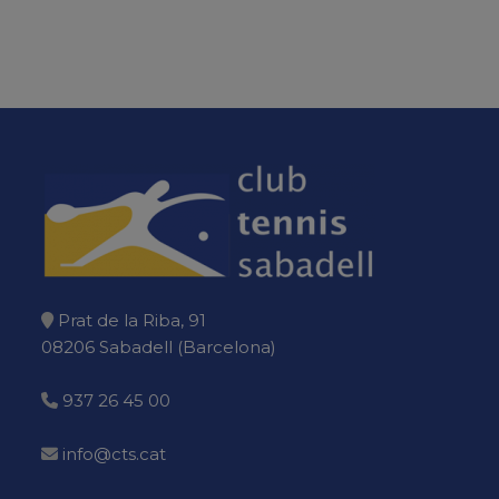
Prat de la Riba, 91
08206 Sabadell (Barcelona)
937 26 45 00
info@cts.cat