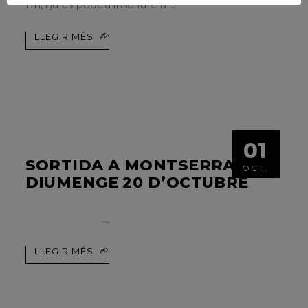
11h, i ja us podeu inscriure a
LLEGIR MÉS
01
SORTIDA A MONTSERRAT.
OCT.
DIUMENGE 20 D’OCTUBRE
LLEGIR MÉS