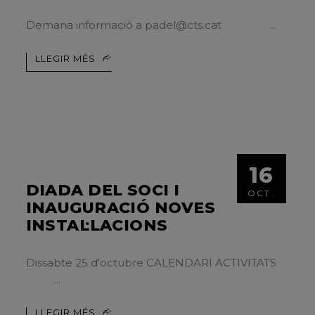
Demana informació a padel@cts.cat
LLEGIR MÉS
16
DIADA DEL SOCI I
OCT.
INAUGURACIÓ NOVES
INSTAL·LACIONS
Dissabte 25 d'octubre CALENDARI ACTIVITATS
LLEGIR MÉS