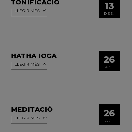
TONIFICACIÓ
13
LLEGIR MÉS
DES.
HATHA IOGA
26
LLEGIR MÉS
AG.
MEDITACIÓ
26
LLEGIR MÉS
AG.