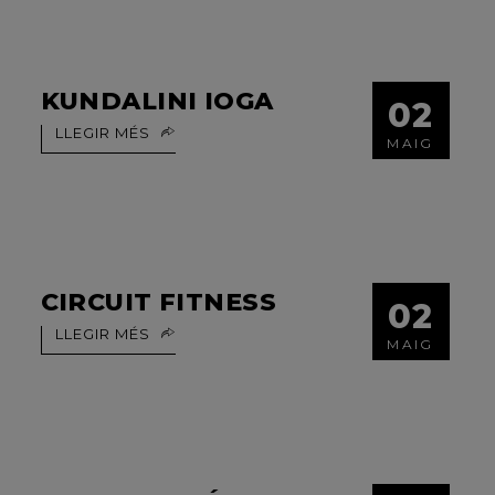
KUNDALINI IOGA
02
LLEGIR MÉS
MAIG
CIRCUIT FITNESS
02
LLEGIR MÉS
MAIG