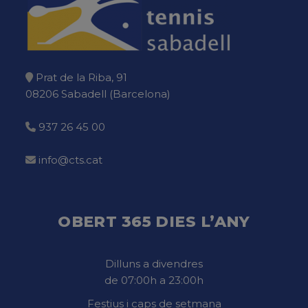
Prat de la Riba, 91
08206 Sabadell (Barcelona)
937 26 45 00
info@cts.cat
OBERT 365 DIES L’ANY
Dilluns a divendres
de 07:00h a 23:00h
Festius i caps de setmana