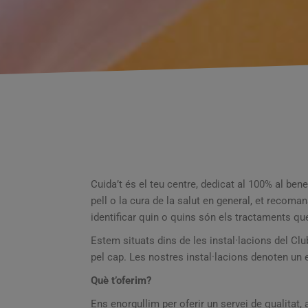
Cuida’t és el teu centre, dedicat al 100% al ben
pell o la cura de la salut en general, et recom
identificar quin o quins són els tractaments qu
Estem situats dins de les instal·lacions del Clu
pel cap. Les nostres instal·lacions denoten un e
Què t’oferim?
Ens enorgullim per oferir un servei de qualitat,