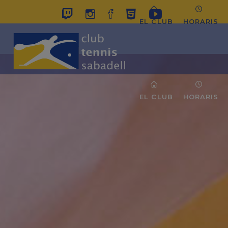
EL CLUB
HORARIS
EL CLUB
HORARIS