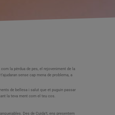
s com la pèrdua de pes, el rejoveniment de la
ls t’ajudaran sense cap mena de problema, a
aments de bellesa i salut que et puguin passar
 tant la teva ment com el teu cos.
nfranquejables. Des de Cuida’t, ens presentem