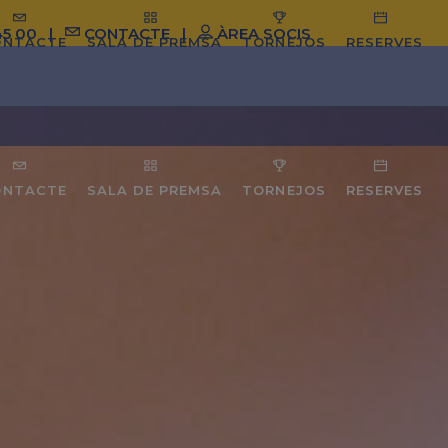
45 00
|
CONTACTE
|
ÀREA SOCIS
ONTACTE
SALA DE PREMSA
TORNEJOS
RESERVES
ONTACTE
SALA DE PREMSA
TORNEJOS
RESERVES