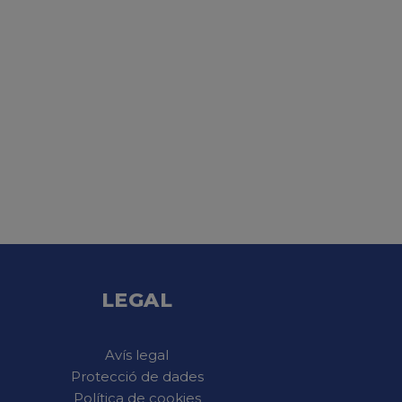
LEGAL
Avís legal
Protecció de dades
Política de cookies