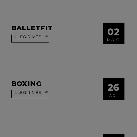
BALLETFIT
02
LLEGIR MÉS
MAIG
BOXING
26
LLEGIR MÉS
AG.