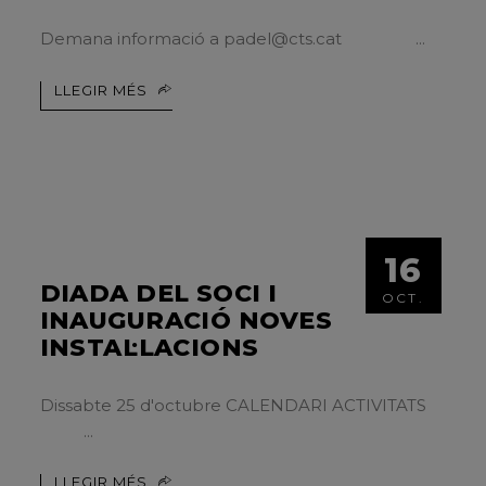
Demana informació a padel@cts.cat
LLEGIR MÉS
16
DIADA DEL SOCI I
OCT.
INAUGURACIÓ NOVES
INSTAL·LACIONS
Dissabte 25 d'octubre CALENDARI ACTIVITATS
LLEGIR MÉS