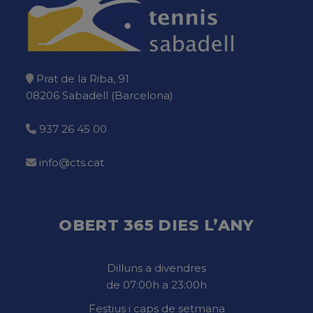
Prat de la Riba, 91
08206 Sabadell (Barcelona)
937 26 45 00
info@cts.cat
OBERT 365 DIES L’ANY
Dilluns a divendres
de 07:00h a 23:00h
Festius i caps de setmana