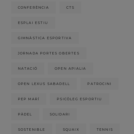
CONFERÈNCIA
CTS
ESPLAI ESTIU
GIMNÀSTICA ESPORTIVA
JORNADA PORTES OBERTES
NATACIÓ
OPEN APIALIA
OPEN LEXUS SABADELL
PATROCINI
PEP MARÍ
PSICÒLEG ESPORTIU
PÀDEL
SOLIDARI
SOSTENIBLE
SQUAIX
TENNIS