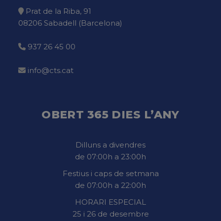
Prat de la Riba, 91
08206 Sabadell (Barcelona)
937 26 45 00
info@cts.cat
OBERT 365 DIES L’ANY
Dilluns a divendres
de 07:00h a 23:00h
Festius i caps de setmana
de 07:00h a 22:00h
HORARI ESPECIAL
25 i 26 de desembre