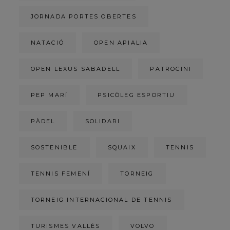
JORNADA PORTES OBERTES
NATACIÓ
OPEN APIALIA
OPEN LEXUS SABADELL
PATROCINI
PEP MARÍ
PSICÒLEG ESPORTIU
PÀDEL
SOLIDARI
SOSTENIBLE
SQUAIX
TENNIS
TENNIS FEMENÍ
TORNEIG
TORNEIG INTERNACIONAL DE TENNIS
TURISMES VALLÈS
VOLVO