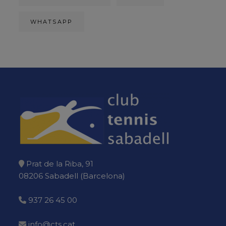
WHATSAPP
Prat de la Riba, 91
08206 Sabadell (Barcelona)
937 26 45 00
info@cts.cat