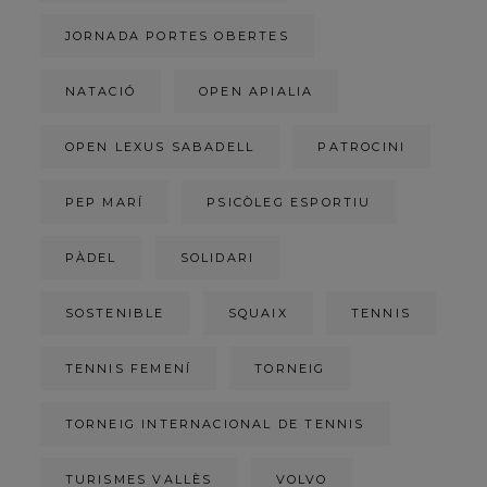
JORNADA PORTES OBERTES
NATACIÓ
OPEN APIALIA
OPEN LEXUS SABADELL
PATROCINI
PEP MARÍ
PSICÒLEG ESPORTIU
PÀDEL
SOLIDARI
SOSTENIBLE
SQUAIX
TENNIS
TENNIS FEMENÍ
TORNEIG
TORNEIG INTERNACIONAL DE TENNIS
TURISMES VALLÈS
VOLVO