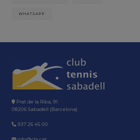
WHATSAPP
Prat de la Riba, 91
08206 Sabadell (Barcelona)
937 26 45 00
info@cts.cat