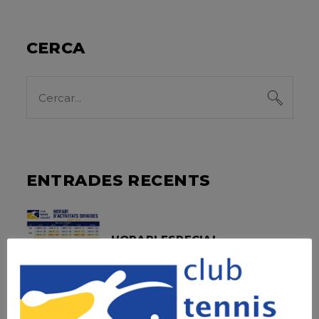
CERCA
Search
for:
ENTRADES RECENTS
HORARI ESPECIAL
MES D’AGOST