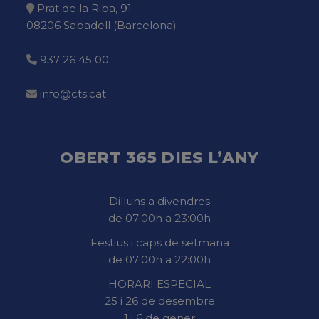
Prat de la Riba, 91
08206 Sabadell (Barcelona)
937 26 45 00
info@cts.cat
OBERT 365 DIES L’ANY
Dilluns a divendres
de 07:00h a 23:00h
Festius i caps de setmana
de 07:00h a 22:00h
HORARI ESPECIAL
25 i 26 de desembre
1 i 6 de gener