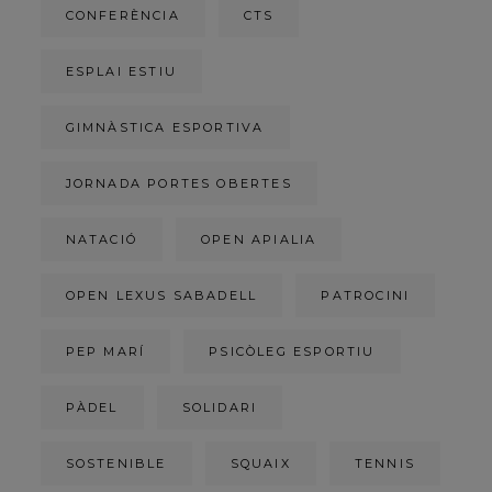
CONFERÈNCIA
CTS
ESPLAI ESTIU
GIMNÀSTICA ESPORTIVA
JORNADA PORTES OBERTES
NATACIÓ
OPEN APIALIA
OPEN LEXUS SABADELL
PATROCINI
PEP MARÍ
PSICÒLEG ESPORTIU
PÀDEL
SOLIDARI
SOSTENIBLE
SQUAIX
TENNIS