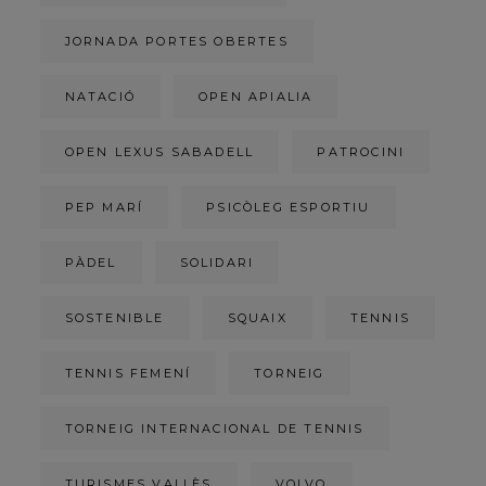
JORNADA PORTES OBERTES
NATACIÓ
OPEN APIALIA
OPEN LEXUS SABADELL
PATROCINI
PEP MARÍ
PSICÒLEG ESPORTIU
PÀDEL
SOLIDARI
SOSTENIBLE
SQUAIX
TENNIS
TENNIS FEMENÍ
TORNEIG
TORNEIG INTERNACIONAL DE TENNIS
TURISMES VALLÈS
VOLVO