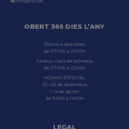
info@cts.cat
OBERT 365 DIES L’ANY
Dilluns a divendres
de 07:00h a 23:00h
Festius i caps de setmana
de 07:00h a 22:00h
HORARI ESPECIAL
25 i 26 de desembre
1 i 6 de gener
de 9:00h a 14:00h
LEGAL