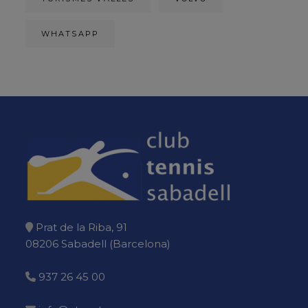
WHATSAPP
Prat de la Riba, 91
08206 Sabadell (Barcelona)
937 26 45 00