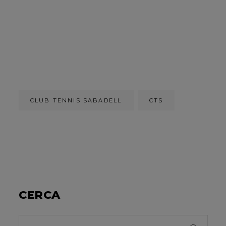
CLUB TENNIS SABADELL
CTS
CERCA
Search