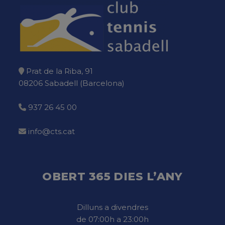
Prat de la Riba, 91
08206 Sabadell (Barcelona)
937 26 45 00
info@cts.cat
OBERT 365 DIES L’ANY
Dilluns a divendres
de 07:00h a 23:00h