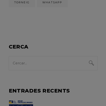
TORNEIG
WHATSAPP
CERCA
Search
for:
ENTRADES RECENTS