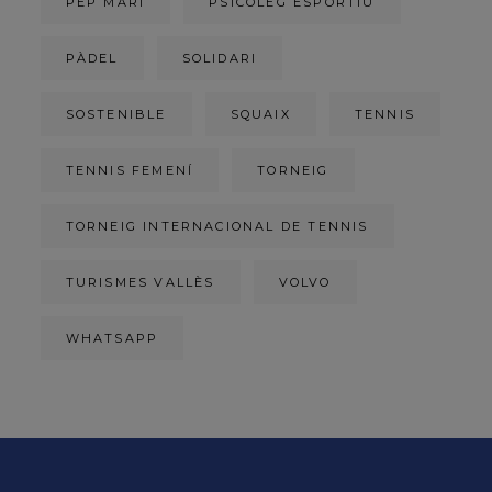
PEP MARÍ
PSICÒLEG ESPORTIU
PÀDEL
SOLIDARI
SOSTENIBLE
SQUAIX
TENNIS
TENNIS FEMENÍ
TORNEIG
TORNEIG INTERNACIONAL DE TENNIS
TURISMES VALLÈS
VOLVO
WHATSAPP