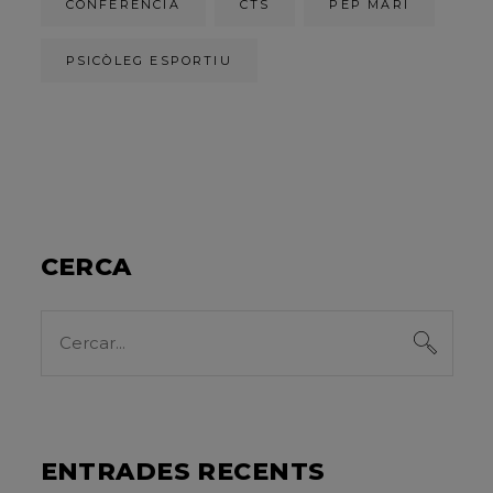
CONFERÈNCIA
CTS
PEP MARÍ
PSICÒLEG ESPORTIU
CERCA
Search
for:
ENTRADES RECENTS