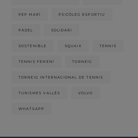
PEP MARÍ
PSICÒLEG ESPORTIU
PÀDEL
SOLIDARI
SOSTENIBLE
SQUAIX
TENNIS
TENNIS FEMENÍ
TORNEIG
TORNEIG INTERNACIONAL DE TENNIS
TURISMES VALLÈS
VOLVO
WHATSAPP