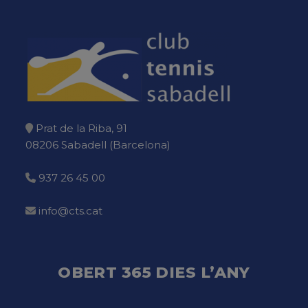
Prat de la Riba, 91
08206 Sabadell (Barcelona)
937 26 45 00
info@cts.cat
OBERT 365 DIES L’ANY