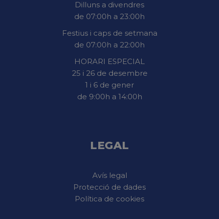
Dilluns a divendres
de 07:00h a 23:00h
Festius i caps de setmana
de 07:00h a 22:00h
HORARI ESPECIAL
25 i 26 de desembre
1 i 6 de gener
de 9:00h a 14:00h
LEGAL
Avís legal
Protecció de dades
Política de cookies