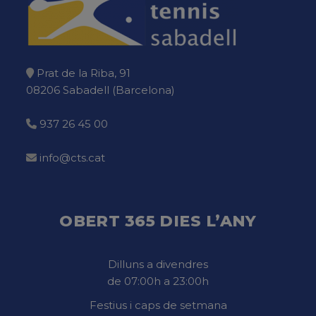
Prat de la Riba, 91
08206 Sabadell (Barcelona)
937 26 45 00
info@cts.cat
OBERT 365 DIES L’ANY
Dilluns a divendres
de 07:00h a 23:00h
Festius i caps de setmana