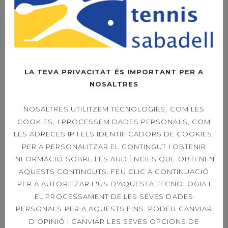
39È CONCURS
CAPVESPRE DE
TENNIS
LA TEVA PRIVACITAT ÉS IMPORTANT PER A
NOSALTRES
NOSALTRES UTILITZEM TECNOLOGIES, COM LES
ETIQUETES
COOKIES, I PROCESSEM DADES PERSONALS, COM
LES ADRECES IP I ELS IDENTIFICADORS DE COOKIES,
PER A PERSONALITZAR EL CONTINGUT I OBTENIR
ACORD DE PATROCINI
INFORMACIÓ SOBRE LES AUDIÈNCIES QUE OBTENEN
AQUESTS CONTINGUTS. FEU CLIC A CONTINUACIÓ
ACTIVITATS DIRIGIDES
BIOSPHERE
PER A AUTORITZAR L'ÚS D'AQUESTA TECNOLOGIA I
EL PROCESSAMENT DE LES SEVES DADES
CAMPIONAT SOCIAL
CAMPIONS
PERSONALS PER A AQUESTS FINS. PODEU CANVIAR
D'OPINIÓ I CANVIAR LES SEVES OPCIONS DE