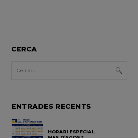
CERCA
Search
for:
ENTRADES RECENTS
HORARI ESPECIAL
MES D’AGOST