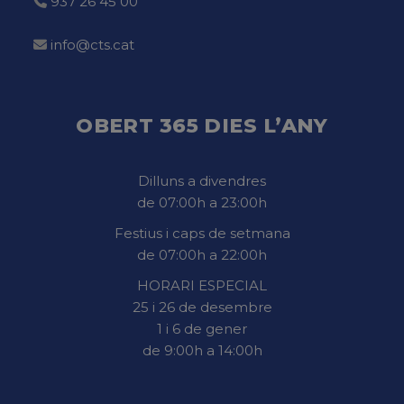
937 26 45 00
info@cts.cat
OBERT 365 DIES L’ANY
Dilluns a divendres
de 07:00h a 23:00h
Festius i caps de setmana
de 07:00h a 22:00h
HORARI ESPECIAL
25 i 26 de desembre
1 i 6 de gener
de 9:00h a 14:00h