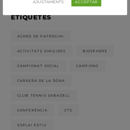
AJUSTAMENTS
ACCEPTAR
ETIQUETES
ACORD DE PATROCINI
ACTIVITATS DIRIGIDES
BIOSPHERE
CAMPIONAT SOCIAL
CAMPIONS
CARRERA DE LA DONA
CLUB TENNIS SABADELL
CONFERÈNCIA
CTS
ESPLAI ESTIU