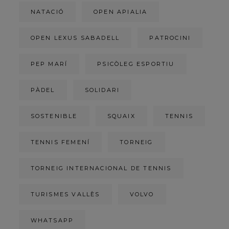
NATACIÓ
OPEN APIALIA
OPEN LEXUS SABADELL
PATROCINI
PEP MARÍ
PSICÒLEG ESPORTIU
PÀDEL
SOLIDARI
SOSTENIBLE
SQUAIX
TENNIS
TENNIS FEMENÍ
TORNEIG
TORNEIG INTERNACIONAL DE TENNIS
TURISMES VALLÈS
VOLVO
WHATSAPP