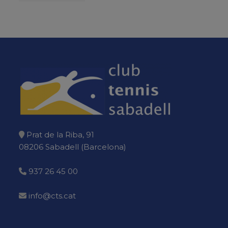
Prat de la Riba, 91
08206 Sabadell (Barcelona)
937 26 45 00
info@cts.cat