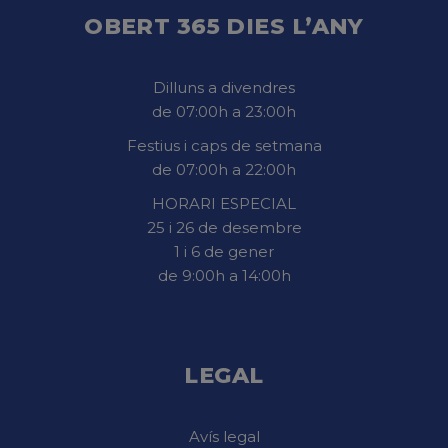
OBERT 365 DIES L’ANY
Dilluns a divendres
de 07:00h a 23:00h
Festius i caps de setmana
de 07:00h a 22:00h
HORARI ESPECIAL
25 i 26 de desembre
1 i 6 de gener
de 9:00h a 14:00h
LEGAL
Avís legal