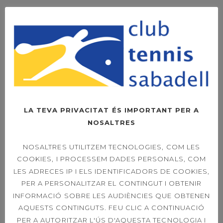
CLUB TENNIS SABADELL
CTS
LA TEVA PRIVACITAT ÉS IMPORTANT PER A
NOSALTRES
NOSALTRES UTILITZEM TECNOLOGIES, COM LES
CERCA
COOKIES, I PROCESSEM DADES PERSONALS, COM
LES ADRECES IP I ELS IDENTIFICADORS DE COOKIES,
PER A PERSONALITZAR EL CONTINGUT I OBTENIR
Search
INFORMACIÓ SOBRE LES AUDIÈNCIES QUE OBTENEN
for:
AQUESTS CONTINGUTS. FEU CLIC A CONTINUACIÓ
PER A AUTORITZAR L'ÚS D'AQUESTA TECNOLOGIA I