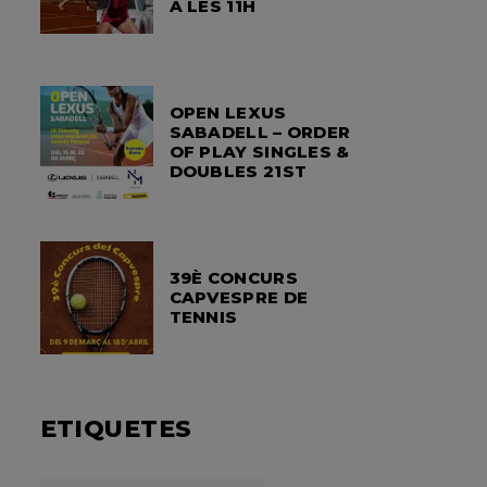
A LES 11H
OPEN LEXUS
SABADELL – ORDER
OF PLAY SINGLES &
DOUBLES 21ST
39È CONCURS
CAPVESPRE DE
TENNIS
ETIQUETES