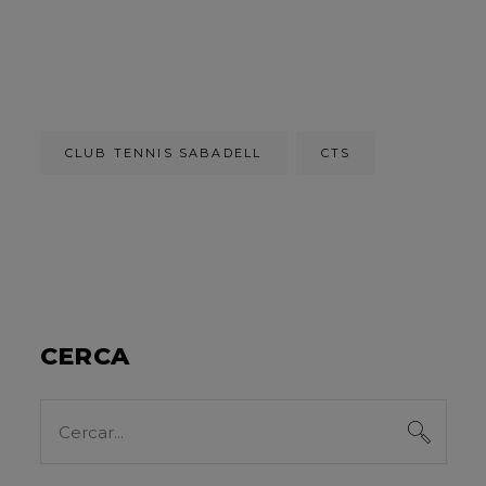
CLUB TENNIS SABADELL
CTS
CERCA
Search
for: