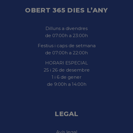
OBERT 365 DIES L’ANY
Dilluns a divendres
de 07:00h a 23:00h
Festius i caps de setmana
de 07:00h a 22:00h
HORARI ESPECIAL
25 i 26 de desembre
1 i 6 de gener
de 9:00h a 14:00h
LEGAL
Avís legal