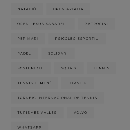
NATACIÓ
OPEN APIALIA
OPEN LEXUS SABADELL
PATROCINI
PEP MARÍ
PSICÒLEG ESPORTIU
PÀDEL
SOLIDARI
SOSTENIBLE
SQUAIX
TENNIS
TENNIS FEMENÍ
TORNEIG
TORNEIG INTERNACIONAL DE TENNIS
TURISMES VALLÈS
VOLVO
WHATSAPP