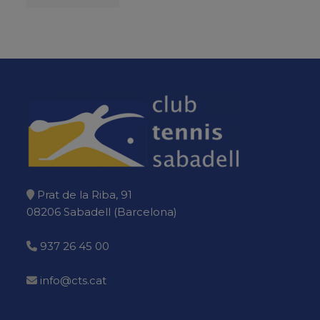
Prat de la Riba, 91
08206 Sabadell (Barcelona)
937 26 45 00
info@cts.cat