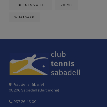
TURISMES VALLÈS
VOLVO
WHATSAPP
Prat de la Riba, 91
08206 Sabadell (Barcelona)
937 26 45 00