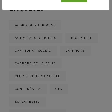
ETIQUETES
ACORD DE PATROCINI
ACTIVITATS DIRIGIDES
BIOSPHERE
CAMPIONAT SOCIAL
CAMPIONS
CARRERA DE LA DONA
CLUB TENNIS SABADELL
CONFERÈNCIA
CTS
ESPLAI ESTIU