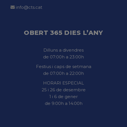
info@cts.cat
OBERT 365 DIES L’ANY
Dilluns a divendres
de 07:00h a 23:00h
Festius i caps de setmana
de 07:00h a 22:00h
HORARI ESPECIAL
25 i 26 de desembre
1 i 6 de gener
de 9:00h a 14:00h