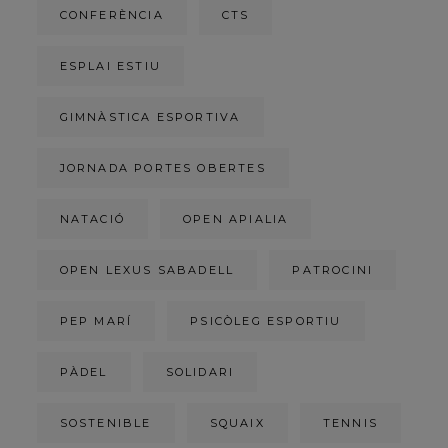
CONFERÈNCIA
CTS
ESPLAI ESTIU
GIMNÀSTICA ESPORTIVA
JORNADA PORTES OBERTES
NATACIÓ
OPEN APIALIA
OPEN LEXUS SABADELL
PATROCINI
PEP MARÍ
PSICÒLEG ESPORTIU
PÀDEL
SOLIDARI
SOSTENIBLE
SQUAIX
TENNIS