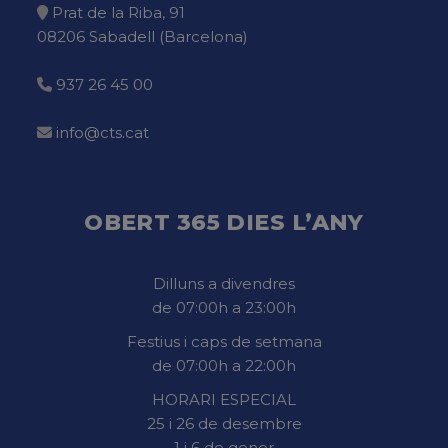
Prat de la Riba, 91
08206 Sabadell (Barcelona)
937 26 45 00
info@cts.cat
OBERT 365 DIES L’ANY
Dilluns a divendres
de 07:00h a 23:00h
Festius i caps de setmana
de 07:00h a 22:00h
HORARI ESPECIAL
25 i 26 de desembre
1 i 6 de gener