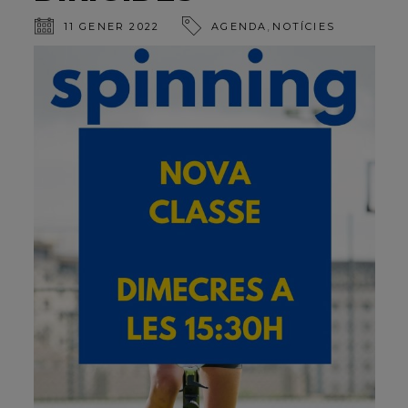
,
11 GENER 2022
AGENDA
NOTÍCIES