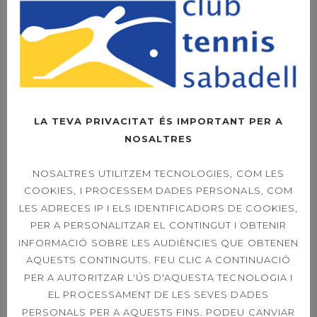
TORNEIG
WHATSAPP
LA TEVA PRIVACITAT ÉS IMPORTANT PER A
NOSALTRES
CERCA
NOSALTRES UTILITZEM TECNOLOGIES, COM LES
COOKIES, I PROCESSEM DADES PERSONALS, COM
Search
for:
LES ADRECES IP I ELS IDENTIFICADORS DE COOKIES,
PER A PERSONALITZAR EL CONTINGUT I OBTENIR
INFORMACIÓ SOBRE LES AUDIÈNCIES QUE OBTENEN
AQUESTS CONTINGUTS. FEU CLIC A CONTINUACIÓ
PER A AUTORITZAR L'ÚS D'AQUESTA TECNOLOGIA I
ENTRADES RECENTS
EL PROCESSAMENT DE LES SEVES DADES
PERSONALS PER A AQUESTS FINS. PODEU CANVIAR