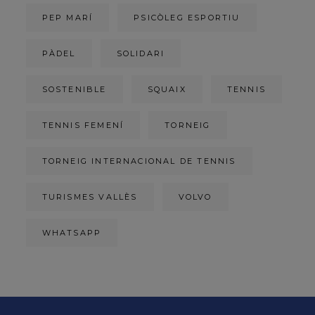
PEP MARÍ
PSICÒLEG ESPORTIU
PÀDEL
SOLIDARI
SOSTENIBLE
SQUAIX
TENNIS
TENNIS FEMENÍ
TORNEIG
TORNEIG INTERNACIONAL DE TENNIS
TURISMES VALLÈS
VOLVO
WHATSAPP