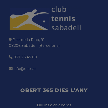
Prat de la Riba, 91
08206 Sabadell (Barcelona)
937 26 45 00
info@cts.cat
OBERT 365 DIES L’ANY
Dilluns a divendres