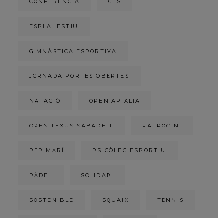
CONFERÈNCIA
CTS
ESPLAI ESTIU
GIMNÀSTICA ESPORTIVA
JORNADA PORTES OBERTES
NATACIÓ
OPEN APIALIA
OPEN LEXUS SABADELL
PATROCINI
PEP MARÍ
PSICÒLEG ESPORTIU
PÀDEL
SOLIDARI
SOSTENIBLE
SQUAIX
TENNIS