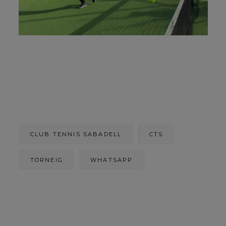
CLUB TENNIS SABADELL
CTS
TORNEIG
WHATSAPP