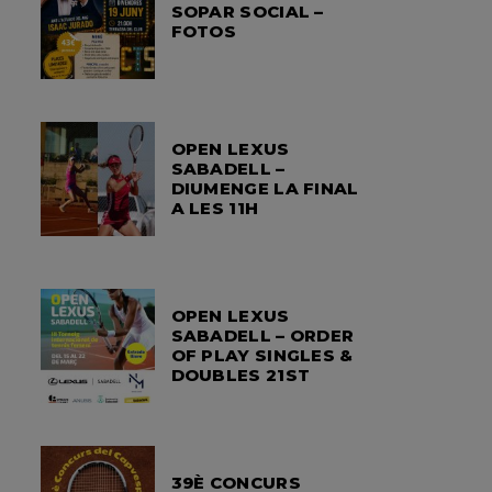
SOPAR SOCIAL –
FOTOS
OPEN LEXUS
SABADELL –
DIUMENGE LA FINAL
A LES 11H
OPEN LEXUS
SABADELL – ORDER
OF PLAY SINGLES &
DOUBLES 21ST
39È CONCURS