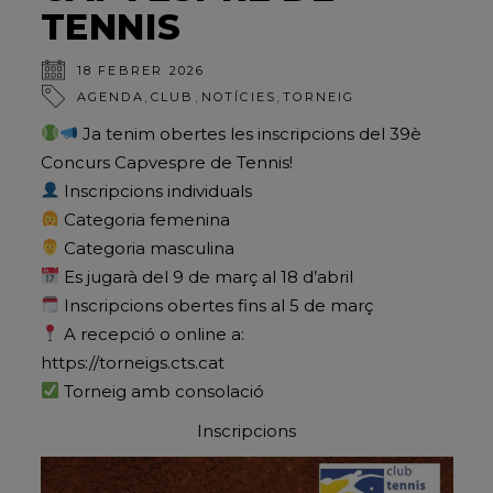
TENNIS
18 FEBRER 2026
,
,
,
AGENDA
CLUB
NOTÍCIES
TORNEIG
Ja tenim obertes les inscripcions del 39è
Concurs Capvespre de Tennis!
Inscripcions individuals
Categoria femenina
Categoria masculina
Es jugarà del 9 de març al 18 d’abril
Inscripcions obertes fins al 5 de març
A recepció o online a:
https://torneigs.cts.cat
Torneig amb consolació
Inscripcions