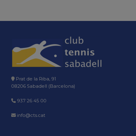
Prat de la Riba, 91
08206 Sabadell (Barcelona)
937 26 45 00
info@cts.cat