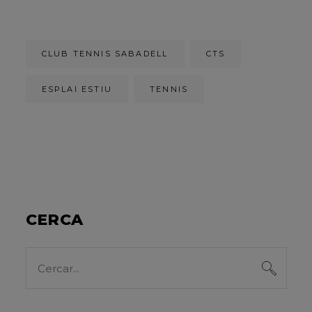
CLUB TENNIS SABADELL
CTS
ESPLAI ESTIU
TENNIS
CERCA
Search
for: