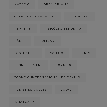
NATACIÓ
OPEN APIALIA
OPEN LEXUS SABADELL
PATROCINI
PEP MARÍ
PSICÒLEG ESPORTIU
PÀDEL
SOLIDARI
SOSTENIBLE
SQUAIX
TENNIS
TENNIS FEMENÍ
TORNEIG
TORNEIG INTERNACIONAL DE TENNIS
TURISMES VALLÈS
VOLVO
WHATSAPP