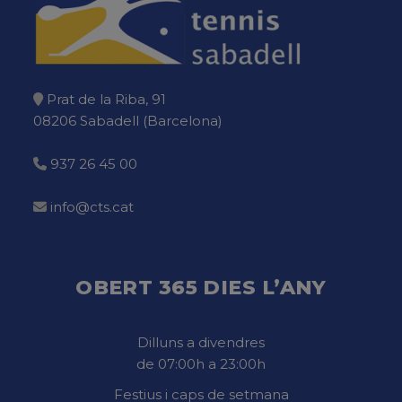
Prat de la Riba, 91
08206 Sabadell (Barcelona)
937 26 45 00
info@cts.cat
OBERT 365 DIES L’ANY
Dilluns a divendres
de 07:00h a 23:00h
Festius i caps de setmana