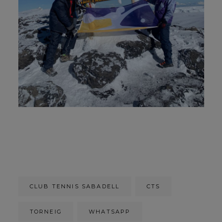
CLUB TENNIS SABADELL
CTS
TORNEIG
WHATSAPP