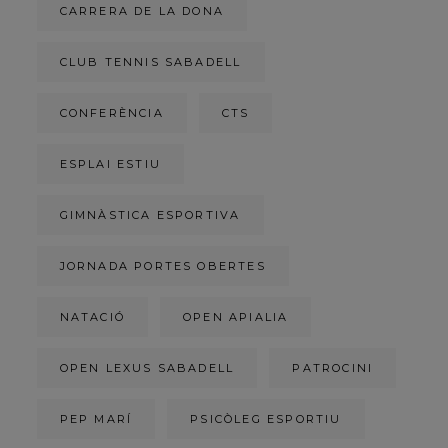
CARRERA DE LA DONA
CLUB TENNIS SABADELL
CONFERÈNCIA
CTS
ESPLAI ESTIU
GIMNÀSTICA ESPORTIVA
JORNADA PORTES OBERTES
NATACIÓ
OPEN APIALIA
OPEN LEXUS SABADELL
PATROCINI
PEP MARÍ
PSICÒLEG ESPORTIU