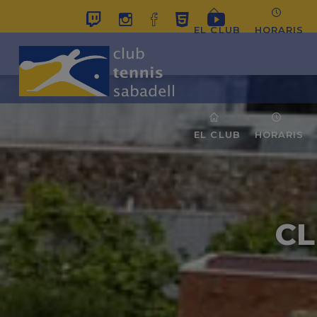
EL CLUB
HORARIS
EL CLUB
HORARIS
CL