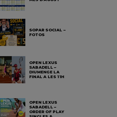
SOPAR SOCIAL –
FOTOS
OPEN LEXUS
SABADELL –
DIUMENGE LA
FINAL A LES 11H
OPEN LEXUS
SABADELL –
ORDER OF PLAY
SINGLES &