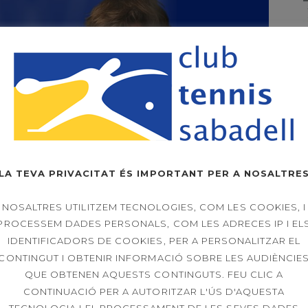
LA TEVA PRIVACITAT ÉS IMPORTANT PER A NOSALTRE
NOSALTRES UTILITZEM TECNOLOGIES, COM LES COOKIES, I
PROCESSEM DADES PERSONALS, COM LES ADRECES IP I EL
IDENTIFICADORS DE COOKIES, PER A PERSONALITZAR EL
CONTINGUT I OBTENIR INFORMACIÓ SOBRE LES AUDIÈNCIE
QUE OBTENEN AQUESTS CONTINGUTS. FEU CLIC A
CONTINUACIÓ PER A AUTORITZAR L'ÚS D'AQUESTA