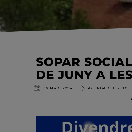
SOPAR SOCIAL
DE JUNY A LES
,
,
30 MAIG 2024
AGENDA
CLUB
NOTÍ