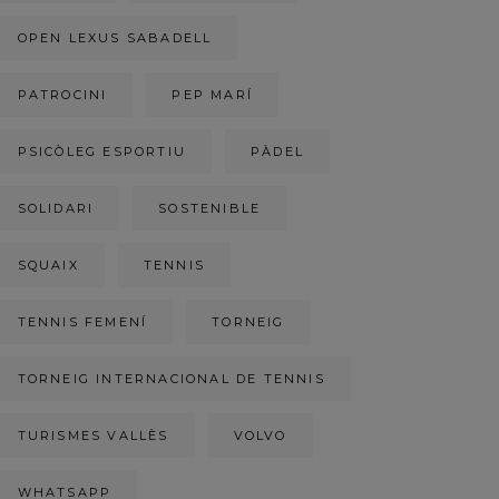
OPEN LEXUS SABADELL
PATROCINI
PEP MARÍ
PSICÒLEG ESPORTIU
PÀDEL
SOLIDARI
SOSTENIBLE
SQUAIX
TENNIS
TENNIS FEMENÍ
TORNEIG
TORNEIG INTERNACIONAL DE TENNIS
TURISMES VALLÈS
VOLVO
WHATSAPP