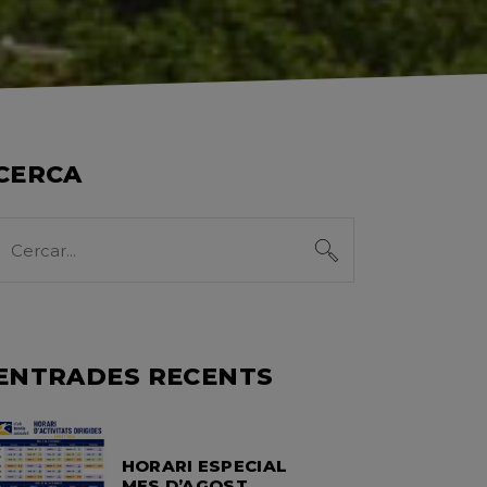
CERCA
Search
or:
ENTRADES RECENTS
HORARI ESPECIAL
MES D’AGOST