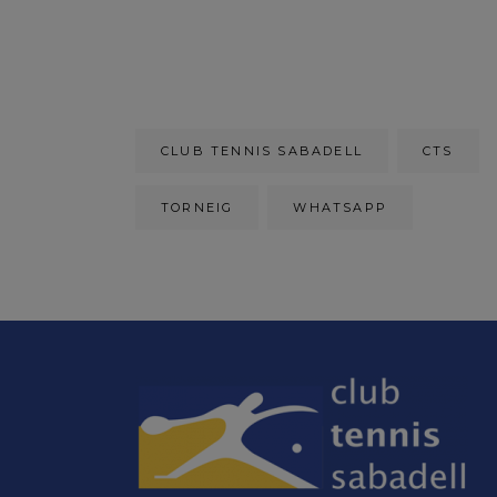
CLUB TENNIS SABADELL
CTS
TORNEIG
WHATSAPP