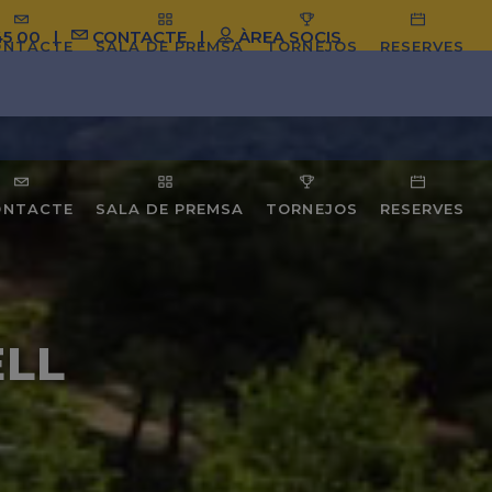
45 00
|
CONTACTE
|
ÀREA SOCIS
ONTACTE
SALA DE PREMSA
TORNEJOS
RESERVES
ONTACTE
SALA DE PREMSA
TORNEJOS
RESERVES
ELL