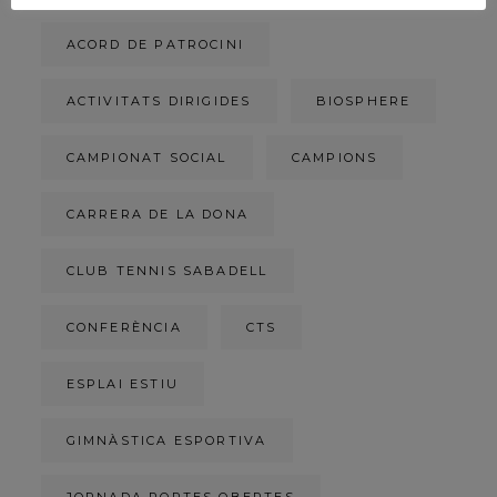
ACORD DE PATROCINI
ACTIVITATS DIRIGIDES
BIOSPHERE
CAMPIONAT SOCIAL
CAMPIONS
CARRERA DE LA DONA
CLUB TENNIS SABADELL
CONFERÈNCIA
CTS
ESPLAI ESTIU
GIMNÀSTICA ESPORTIVA