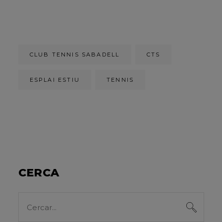
CLUB TENNIS SABADELL
CTS
ESPLAI ESTIU
TENNIS
CERCA
Search
for: