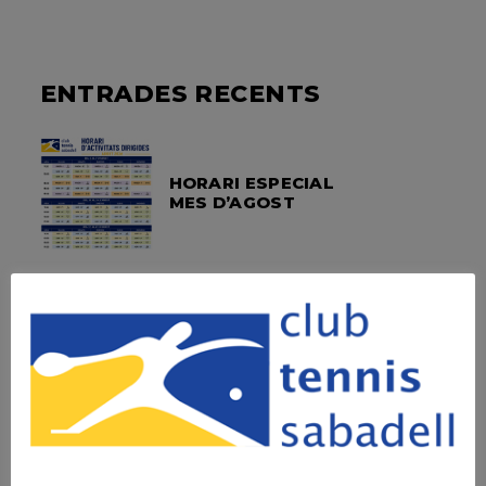
ENTRADES RECENTS
HORARI ESPECIAL
MES D’AGOST
SOPAR SOCIAL –
FOTOS
OPEN LEXUS
SABADELL –