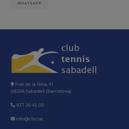
WHATSAPP
Prat de la Riba, 91
08206 Sabadell (Barcelona)
937 26 45 00
info@cts.cat