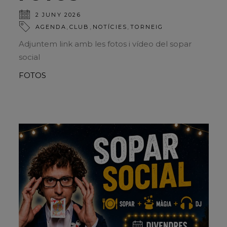
2 JUNY 2026
,
,
,
AGENDA
CLUB
NOTÍCIES
TORNEIG
Adjuntem link amb les fotos i vídeo del sopar
social
FOTOS