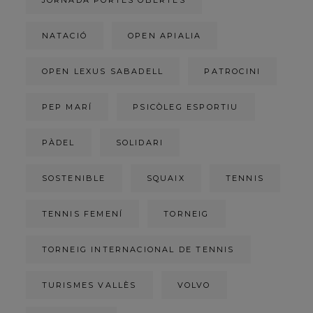
JORNADA PORTES OBERTES
NATACIÓ
OPEN APIALIA
OPEN LEXUS SABADELL
PATROCINI
PEP MARÍ
PSICÒLEG ESPORTIU
PÀDEL
SOLIDARI
SOSTENIBLE
SQUAIX
TENNIS
TENNIS FEMENÍ
TORNEIG
TORNEIG INTERNACIONAL DE TENNIS
TURISMES VALLÈS
VOLVO