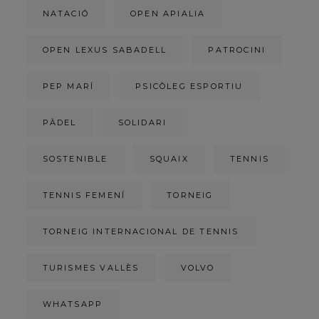
NATACIÓ
OPEN APIALIA
OPEN LEXUS SABADELL
PATROCINI
PEP MARÍ
PSICÒLEG ESPORTIU
PÀDEL
SOLIDARI
SOSTENIBLE
SQUAIX
TENNIS
TENNIS FEMENÍ
TORNEIG
TORNEIG INTERNACIONAL DE TENNIS
TURISMES VALLÈS
VOLVO
WHATSAPP