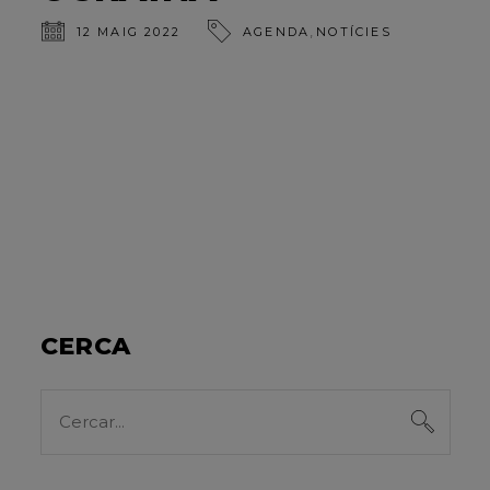
,
12 MAIG 2022
AGENDA
NOTÍCIES
CERCA
Search
for: