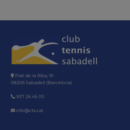
Prat de la Riba, 91
08206 Sabadell (Barcelona)
937 26 45 00
info@cts.cat