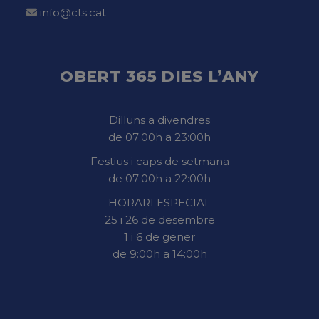
info@cts.cat
OBERT 365 DIES L’ANY
Dilluns a divendres
de 07:00h a 23:00h
Festius i caps de setmana
de 07:00h a 22:00h
HORARI ESPECIAL
25 i 26 de desembre
1 i 6 de gener
de 9:00h a 14:00h