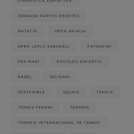
GIMNÀSTICA ESPORTIVA
JORNADA PORTES OBERTES
NATACIÓ
OPEN APIALIA
OPEN LEXUS SABADELL
PATROCINI
PEP MARÍ
PSICÒLEG ESPORTIU
PÀDEL
SOLIDARI
SOSTENIBLE
SQUAIX
TENNIS
TENNIS FEMENÍ
TORNEIG
TORNEIG INTERNACIONAL DE TENNIS