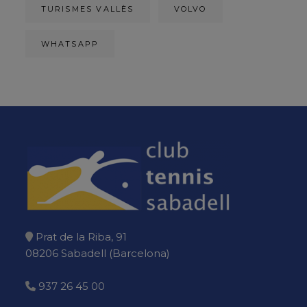
TURISMES VALLÈS
VOLVO
WHATSAPP
Prat de la Riba, 91
08206 Sabadell (Barcelona)
937 26 45 00