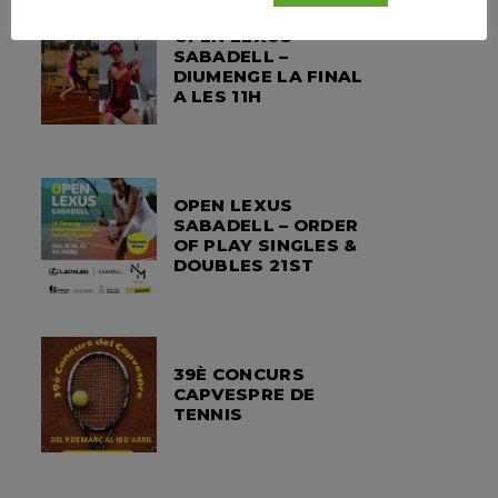
OPEN LEXUS
SABADELL –
DIUMENGE LA FINAL
A LES 11H
OPEN LEXUS
SABADELL – ORDER
OF PLAY SINGLES &
DOUBLES 21ST
39È CONCURS
CAPVESPRE DE
TENNIS