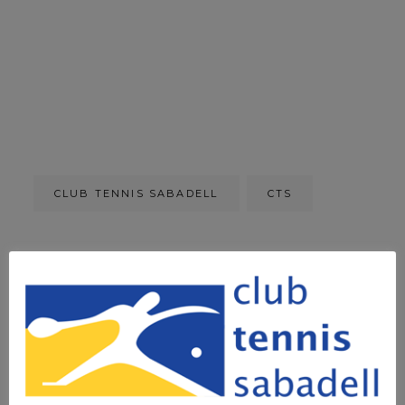
CLUB TENNIS SABADELL
CTS
CERCA