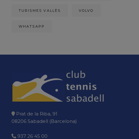
TURISMES VALLÈS
VOLVO
WHATSAPP
Prat de la Riba, 91
08206 Sabadell (Barcelona)
937 26 45 00