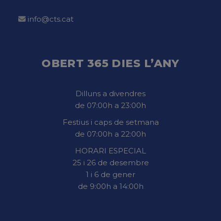
info@cts.cat
OBERT 365 DIES L’ANY
Dilluns a divendres
de 07:00h a 23:00h
Festius i caps de setmana
de 07:00h a 22:00h
HORARI ESPECIAL
25 i 26 de desembre
1 i 6 de gener
de 9:00h a 14:00h