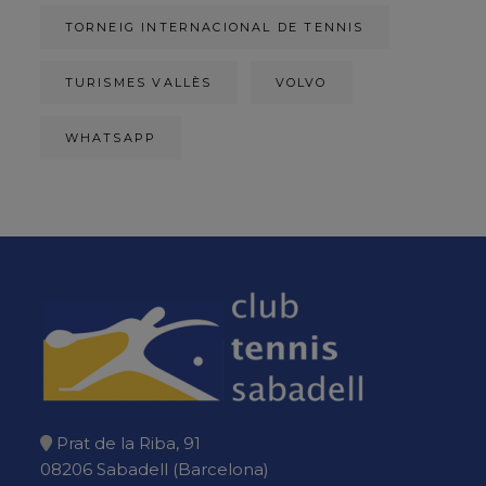
TORNEIG INTERNACIONAL DE TENNIS
TURISMES VALLÈS
VOLVO
WHATSAPP
Prat de la Riba, 91
08206 Sabadell (Barcelona)