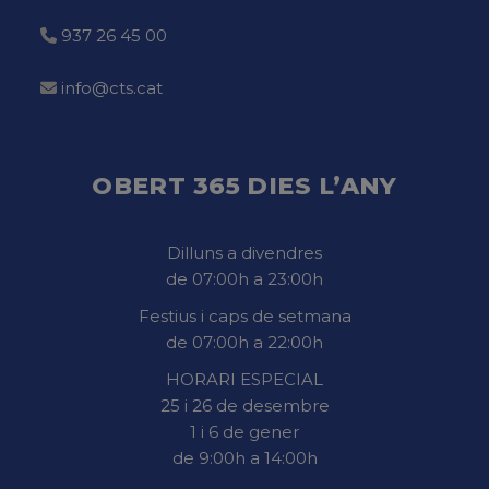
937 26 45 00
info@cts.cat
OBERT 365 DIES L’ANY
Dilluns a divendres
de 07:00h a 23:00h
Festius i caps de setmana
de 07:00h a 22:00h
HORARI ESPECIAL
25 i 26 de desembre
1 i 6 de gener
de 9:00h a 14:00h