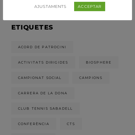
AJUSTAMENTS
ACCEPTAR
ETIQUETES
ACORD DE PATROCINI
ACTIVITATS DIRIGIDES
BIOSPHERE
CAMPIONAT SOCIAL
CAMPIONS
CARRERA DE LA DONA
CLUB TENNIS SABADELL
CONFERÈNCIA
CTS