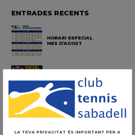
ENTRADES RECENTS
HORARI ESPECIAL
MES D’AGOST
SOPAR SOCIAL –
FOTOS
OPEN LEXUS
SABADELL –
DIUMENGE LA FINAL
A LES 11H
LA TEVA PRIVACITAT ÉS IMPORTANT PER A