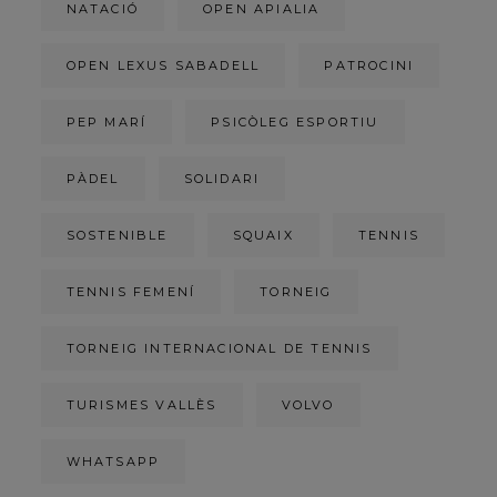
NATACIÓ
OPEN APIALIA
OPEN LEXUS SABADELL
PATROCINI
PEP MARÍ
PSICÒLEG ESPORTIU
PÀDEL
SOLIDARI
SOSTENIBLE
SQUAIX
TENNIS
TENNIS FEMENÍ
TORNEIG
TORNEIG INTERNACIONAL DE TENNIS
TURISMES VALLÈS
VOLVO
WHATSAPP