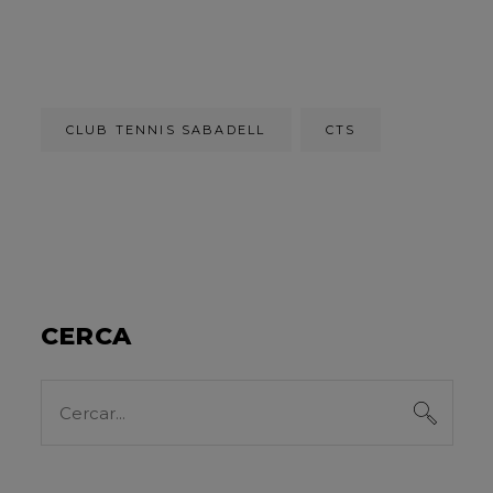
CLUB TENNIS SABADELL
CTS
CERCA
Search
for: