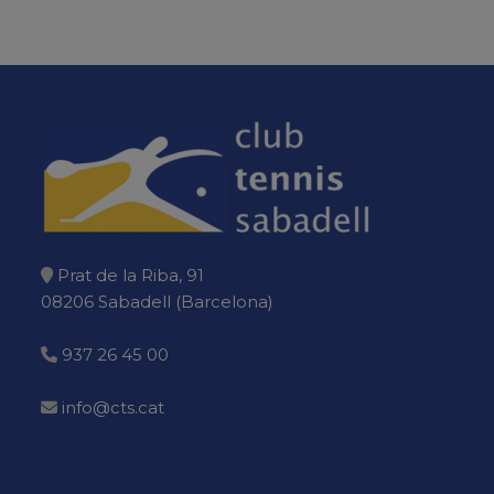
Prat de la Riba, 91
08206 Sabadell (Barcelona)
937 26 45 00
info@cts.cat