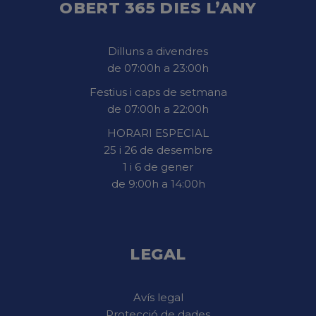
OBERT 365 DIES L’ANY
Dilluns a divendres
de 07:00h a 23:00h
Festius i caps de setmana
de 07:00h a 22:00h
HORARI ESPECIAL
25 i 26 de desembre
1 i 6 de gener
de 9:00h a 14:00h
LEGAL
Avís legal
Protecció de dades